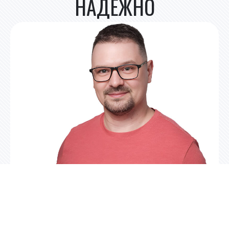
НАДЁЖНО