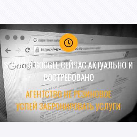
SEO ДЛЯ GOOGLE СЕЙЧАС АКТУАЛЬНО И
ВОСТРЕБОВАНО
АГЕНТСТВО НЕ РЕЗИНОВОЕ
УСПЕЙ ЗАБРОНИРОВАТЬ УСЛУГИ